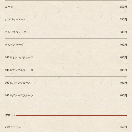
コーラ
350円
ジンジャーエール
350円
カルピスウォーター
380円
カルピスソーダ
400円
100％オレンジジュース
400円
100％アップルジュース
400円
100％パインジュース
400円
100％グレープフルーツ
400円
デザート
バニラアイス
350円