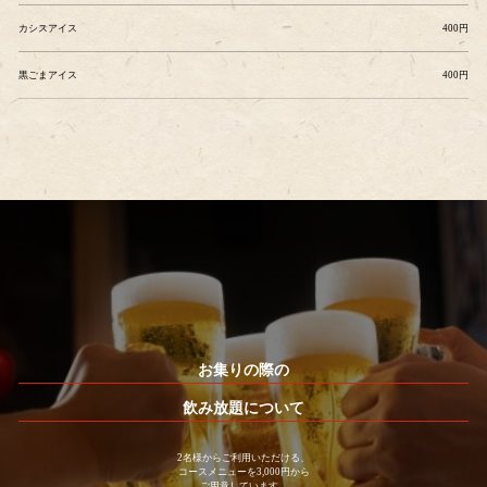
カシスアイス
400円
黒ごまアイス
400円
お集りの際の
飲み放題について
2名様からご利用いただける、
コースメニューを3,000円から
ご用意しています。