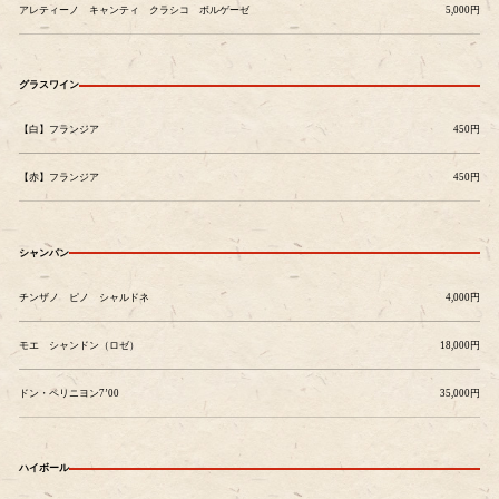
アレティーノ キャンティ クラシコ ボルゲーゼ
5,000円
グラスワイン
【白】フランジア
450円
【赤】フランジア
450円
シャンパン
チンザノ ピノ シャルドネ
4,000円
モエ シャンドン（ロゼ）
18,000円
ドン・ペリニヨン7’00
35,000円
ハイボール